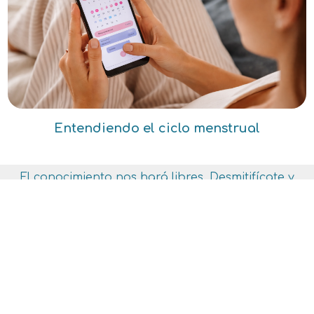
Entendiendo el ciclo menstrual
El conocimiento nos hará libres. Desmitifícate y
vive responsablemente.