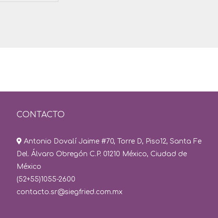
CONTACTO
Antonio Dovalí Jaime #70, Torre D, Piso12, Santa Fe
Del. Álvaro Obregón C.P. 01210 México, Ciudad de
México
(52+55)1055-2600
contacto.sr@siegfried.com.mx