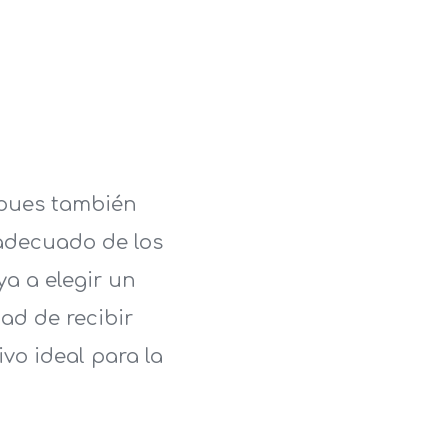
 pues también
nadecuado de los
a a elegir un
ad de recibir
vo ideal para la