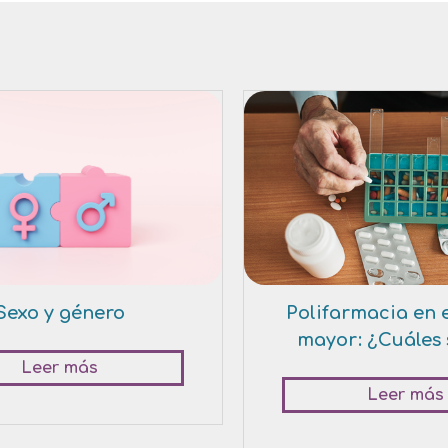
Sexo y género
Polifarmacia en 
mayor: ¿Cuáles 
Leer más
Leer más