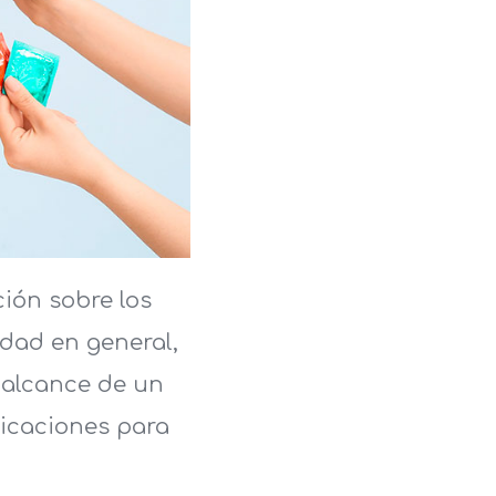
ión sobre los
idad en general,
 alcance de un
dicaciones para