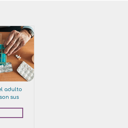
el adulto
son sus