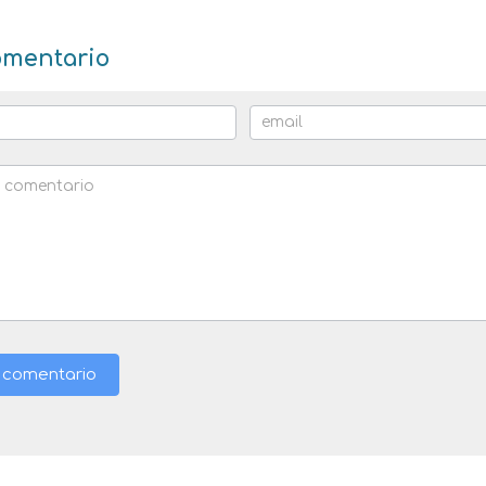
omentario
r comentario