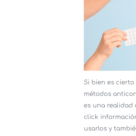
Si bien es ciert
métodos anticonc
es una realidad
click informació
usarlos y tambi