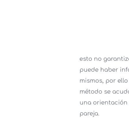
esto no garanti
puede haber info
mismos, por ello
método se acuda 
una orientación 
pareja.