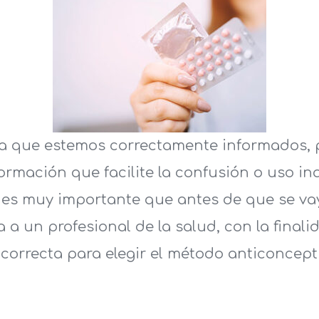
za que estemos correctamente informados,
rmación que facilite la confusión o uso i
 es muy importante que antes de que se vay
a un profesional de la salud, con la finalid
correcta para elegir el método anticoncepti