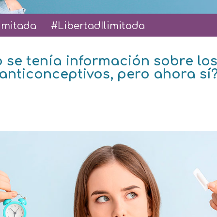
limitada #LibertadIlimitada
o se tenía información sobre lo
anticonceptivos, pero ahora sí