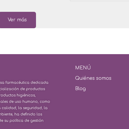
Ver más
MENÚ​
Quiénes somos
presa farmacéutica dedicada
Blog
cialización de productos
roductos higiénicos,
ionales de uso humano, como
calidad, la seguridad, la
iente, ha definido los
e su política de gestión