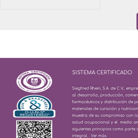
SISTEMA CERTIFICADO
Siegfried Rhein, S.A. de C.V., em
al desarrollo, producción, comer
farmacéuticos y distribución de p
materiales de curación y nutric
muestra de su compromiso con la 
salud ocupacional y el medio amb
siguientes principios como parte d
integral…
Ver más