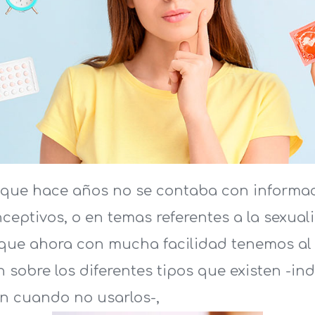
o que hace años no se contaba con informac
eptivos, o en temas referentes a la sexual
 que ahora con mucha facilidad tenemos al
n sobre los diferentes tipos que existen -in
én cuando no usarlos-,