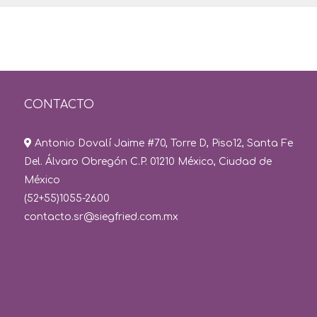
CONTACTO
Antonio Dovalí Jaime #70, Torre D, Piso12, Santa Fe
Del. Álvaro Obregón C.P. 01210 México, Ciudad de
México
(52+55)1055-2600
contacto.sr@siegfried.com.mx