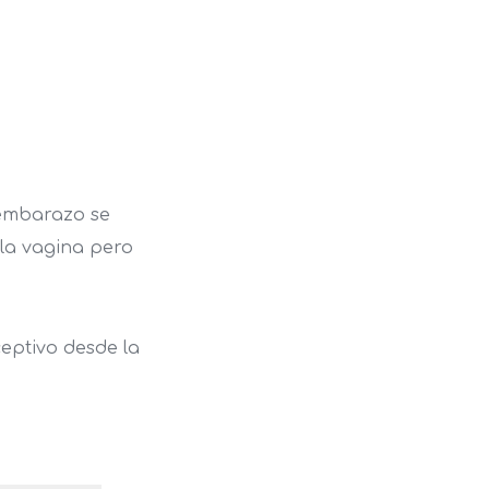
 embarazo se
 la vagina pero
eptivo desde la