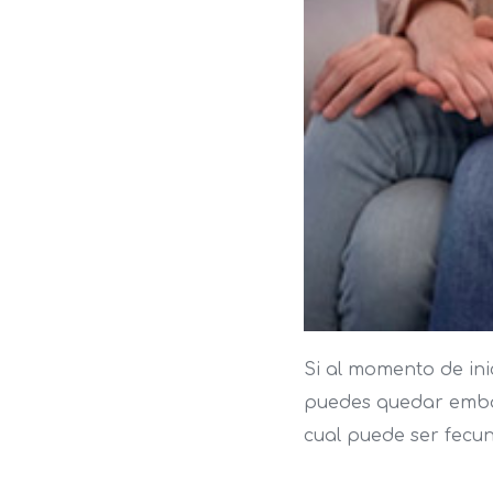
Si al momento de ini
puedes quedar embara
cual puede ser fecu