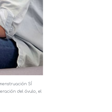
 menstruación SÍ
ración del óvulo, el