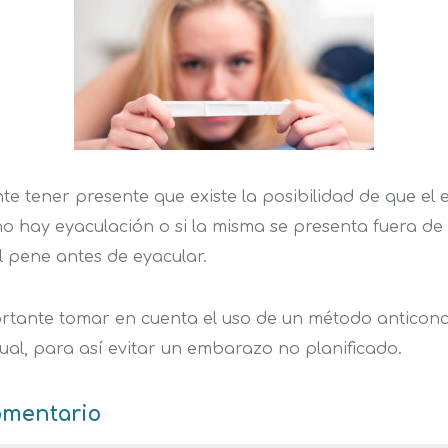
e tener presente que existe la posibilidad de que el
no hay eyaculación o si la misma se presenta fuera de
 el pene antes de eyacular.
ortante tomar en cuenta el uso de un método anticonc
ual, para así evitar un embarazo no planificado.
omentario