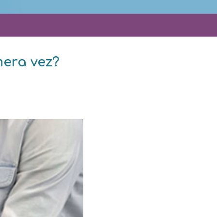
era vez?