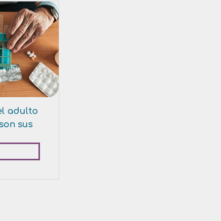
el adulto
son sus