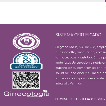
SISTEMA CERTIFICADO
Siegfried Rhein, S.A. de C.V., em
al desarrollo, producción, comer
farmacéuticos y distribución de p
materiales de curación y nutric
muestra de su compromiso con la 
salud ocupacional y el medio amb
siguientes principios como parte d
integral…
Ver más
PERMISO DE PUBLICIDAD:
1833002