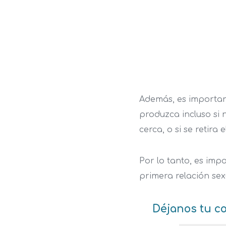
Además, es important
produzca incluso si 
cerca, o si se retira
Por lo tanto, es imp
primera relación sex
Déjanos
tu c