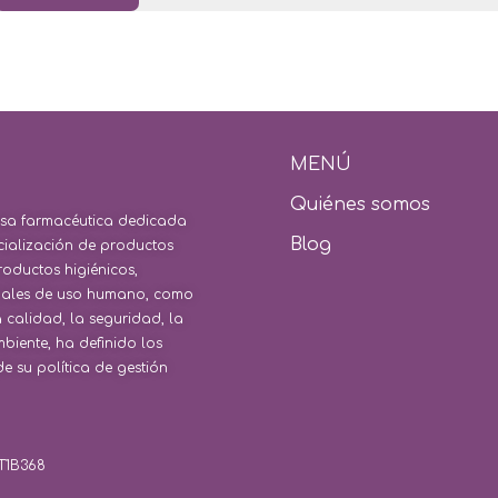
MENÚ​
Quiénes somos
presa farmacéutica dedicada
Blog
cialización de productos
roductos higiénicos,
ionales de uso humano, como
calidad, la seguridad, la
iente, ha definido los
e su política de gestión
T1B368