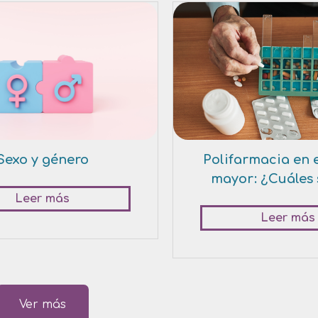
Sexo y género
Polifarmacia en 
mayor: ¿Cuáles 
Leer más
Leer más
Ver más